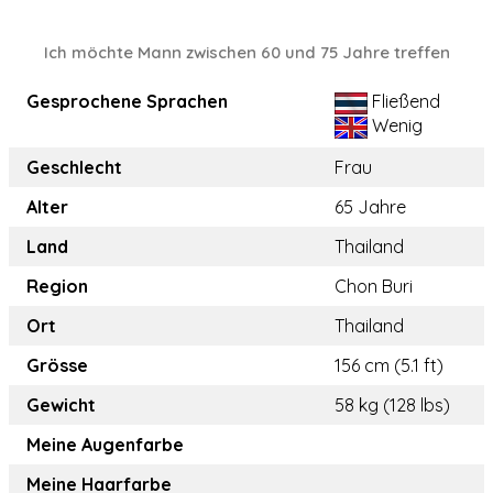
Ich möchte Mann zwischen 60 und 75 Jahre treffen
Gesprochene Sprachen
Fließend
Wenig
Geschlecht
Frau
Alter
65 Jahre
Land
Thailand
Region
Chon Buri
Ort
Thailand
Grösse
156 cm (5.1 ft)
Gewicht
58 kg (128 lbs)
Meine Augenfarbe
Meine Haarfarbe