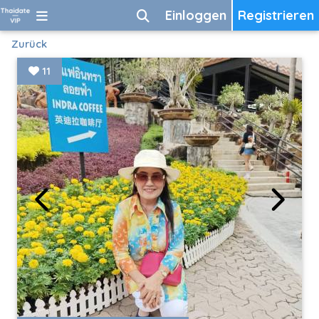
Einloggen
Registrieren
Zurück
11