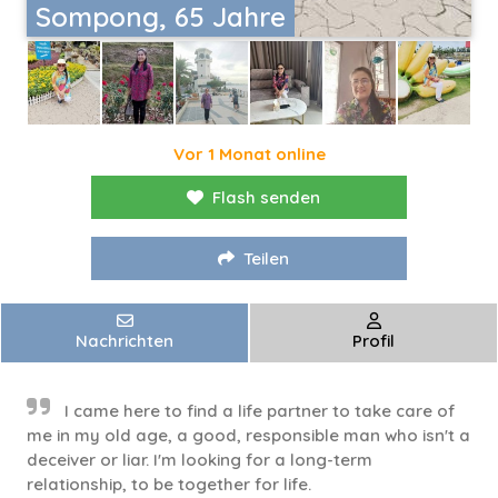
Sompong, 65 Jahre
Vor 1 Monat online
Flash senden
Teilen
Nachrichten
Profil
I came here to find a life partner to take care of
me in my old age, a good, responsible man who isn't a
deceiver or liar. I'm looking for a long-term
relationship, to be together for life.