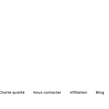
Charte qualité
Nous contacter
Affiliation
Blog