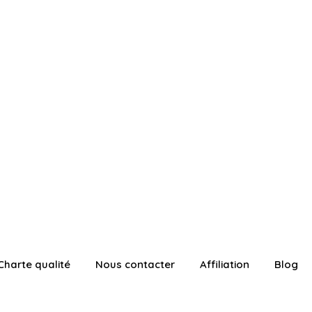
Charte qualité
Nous contacter
Affiliation
Blog