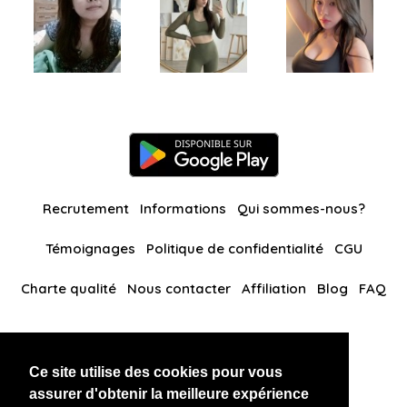
Recrutement
Informations
Qui sommes-nous?
Témoignages
Politique de confidentialité
CGU
Charte qualité
Nous contacter
Affiliation
Blog
FAQ
Nos autres sites
Ce site utilise des cookies pour vous
BlackAndBeauties
RussianKisses
assurer d'obtenir la meilleure expérience