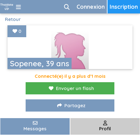
Connexion
Inscription
Retour
0
Sopenee, 39 ans
Connecté(e) il y a plus d'1 mois
Envoyer un flash
Partagez
Messages
Profil