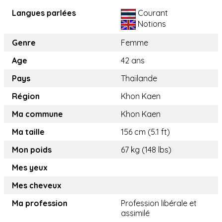
Langues parlées
Courant
Notions
Genre
Femme
Age
42 ans
Pays
Thaïlande
Région
Khon Kaen
Ma commune
Khon Kaen
Ma taille
156 cm (5.1 ft)
Mon poids
67 kg (148 lbs)
Mes yeux
Mes cheveux
Ma profession
Profession libérale et
assimilé