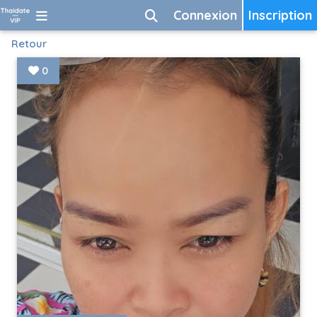
Connexion
Inscription
Retour
0