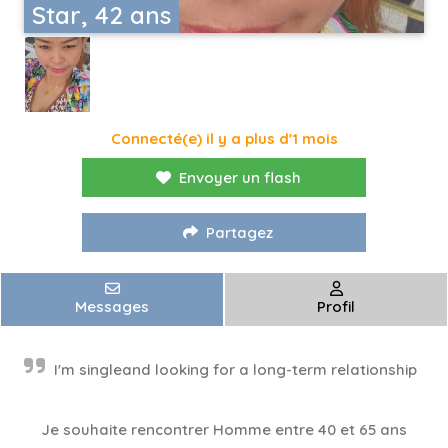
Star, 42 ans
Connecté(e) il y a plus d'1 mois
Envoyer un flash
Partagez
Messages
Profil
I'm singleand looking for a long-term relationship
Je souhaite rencontrer Homme entre 40 et 65 ans