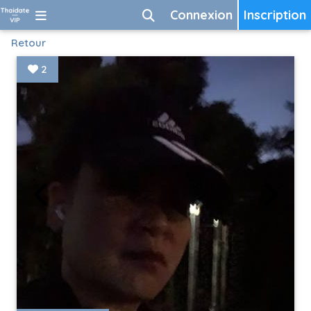
Connexion
Inscription
Retour
2