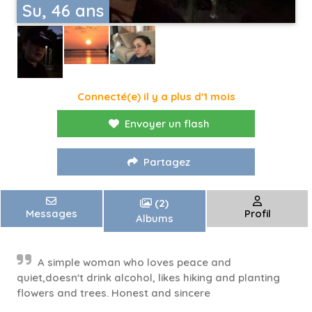
Su, 46 ans
Connecté(e) il y a plus d'1 mois
Envoyer un flash
Partagez
(2)
Messages
Profil
Albums
A simple woman who loves peace and
quiet,doesn't drink alcohol, likes hiking and planting
flowers and trees. Honest and sincere