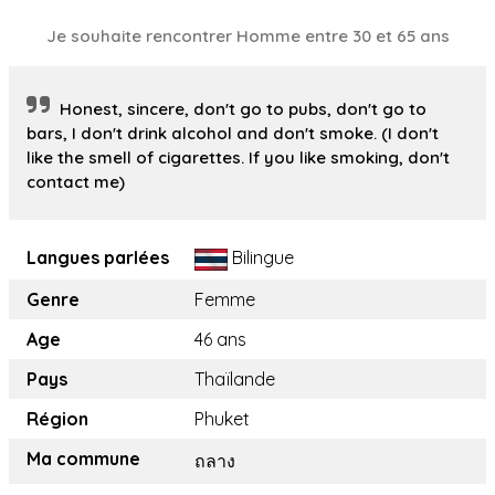
Je souhaite rencontrer Homme entre 30 et 65 ans
Honest, sincere, don't go to pubs, don't go to
bars, I don't drink alcohol and don't smoke. (I don't
like the smell of cigarettes. If you like smoking, don't
contact me)
Langues parlées
Bilingue
Genre
Femme
Age
46 ans
Pays
Thaïlande
Région
Phuket
Ma commune
ถลาง