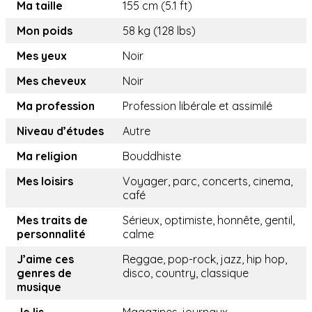
Ma taille
155 cm (5.1 ft)
Mon poids
58 kg (128 lbs)
Mes yeux
Noir
Mes cheveux
Noir
Ma profession
Profession libérale et assimilé
Niveau d’études
Autre
Ma religion
Bouddhiste
Mes loisirs
Voyager, parc, concerts, cinema,
café
Mes traits de
Sérieux, optimiste, honnête, gentil,
personnalité
calme
J’aime ces
Reggae, pop-rock, jazz, hip hop,
genres de
disco, country, classique
musique