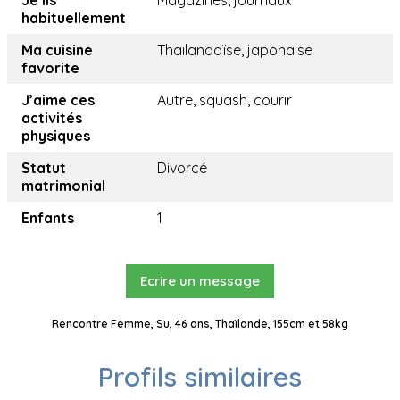
Je lis
Magazines, journaux
habituellement
Ma cuisine
Thailandaïse, japonaise
favorite
J’aime ces
Autre, squash, courir
activités
physiques
Statut
Divorcé
matrimonial
Enfants
1
Ecrire un message
Rencontre Femme, Su, 46 ans, Thaïlande, 155cm et 58kg
Profils similaires