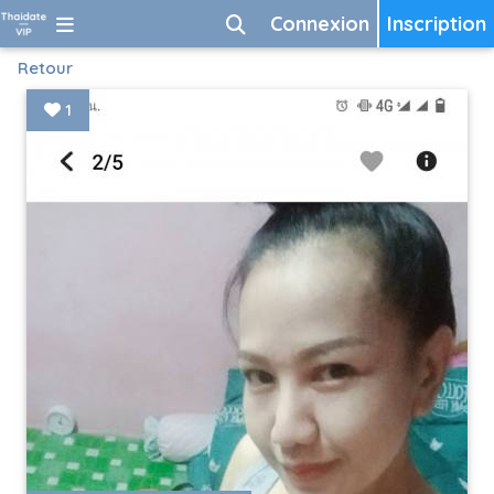
Connexion
Inscription
Retour
1