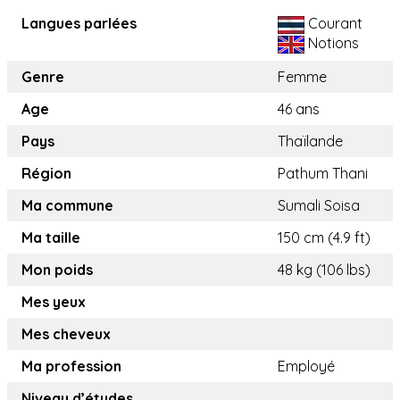
Langues parlées
Courant
Notions
Genre
Femme
Age
46 ans
Pays
Thaïlande
Région
Pathum Thani
Ma commune
Sumali Soisa
Ma taille
150 cm (4.9 ft)
Mon poids
48 kg (106 lbs)
Mes yeux
Mes cheveux
Ma profession
Employé
Niveau d’études