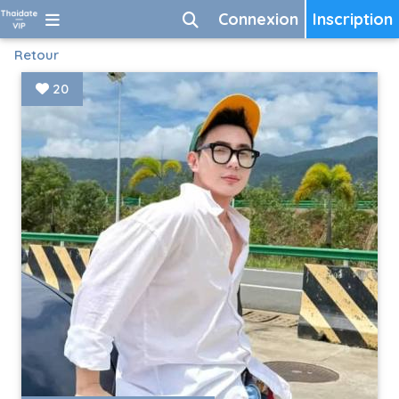
Connexion
Inscription
Retour
20