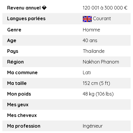
Revenu annuel 💎
120 001 à 300 000 €
Langues parlées
Courant
Genre
Homme
Age
40 ans
Pays
Thaïlande
Région
Nakhon Phanom
Ma commune
Lati
Ma taille
152 cm (5 ft)
Mon poids
48 kg (106 lbs)
Mes yeux
Mes cheveux
Ma profession
Ingénieur