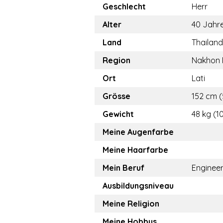
Geschlecht
Herr
Alter
40 Jahr
Land
Thailand
Region
Nakhon
Ort
Lati
Grösse
152 cm (
Gewicht
48 kg (10
Meine Augenfarbe
Meine Haarfarbe
Mein Beruf
Enginee
Ausbildungsniveau
Meine Religion
Meine Hobbys