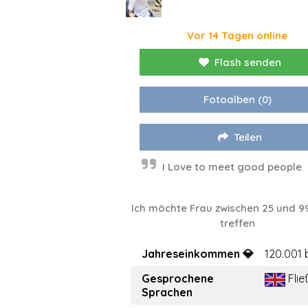
Vor 14 Tagen online
Flash senden
Fotoalben
(0)
Teilen
I Love to meet good people
Ich möchte Frau zwischen 25 und 9
treffen
Jahreseinkommen 💎
120.001 
Gesprochene
Flie
Sprachen