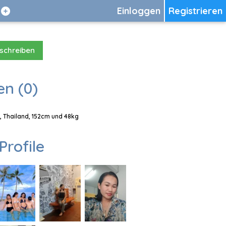
Einloggen
Registrieren
 schreiben
en (0)
, Thailand, 152cm und 48kg
Profile