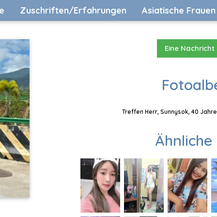
e
Zuschriften/Erfahrungen
Asiatische Frauen
Eine Nachricht
Fotoalb
Treffen Herr, Sunnysok, 40 Jahre
Ähnliche 