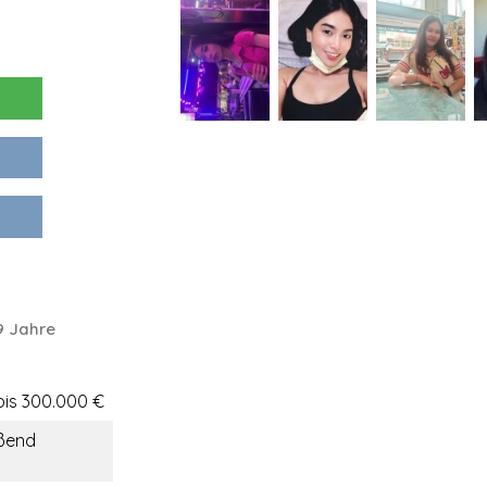
9 Jahre
bis 300.000 €
ßend