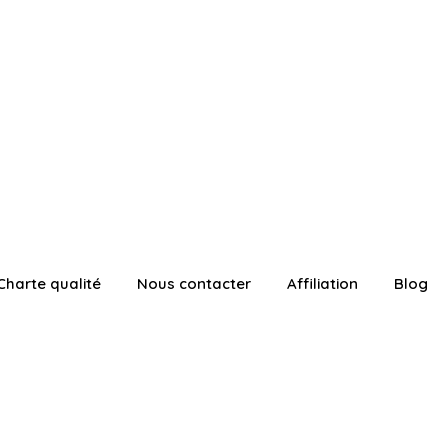
Charte qualité
Nous contacter
Affiliation
Blog