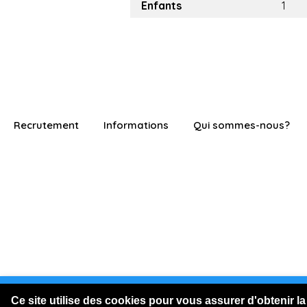
Enfants
1
Recrutement
Informations
Qui sommes-nous?
Vous êtes connecté en visite
Ce site utilise des cookies pour vous assurer d'obtenir la