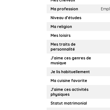
Mes cheveux
Ma profession
Empl
Niveau d’études
Ma religion
Mes loisirs
Mes traits de
personnalité
J’aime ces genres de
musique
Je lis habituellement
Ma cuisine favorite
J’aime ces activités
physiques
Statut matrimonial