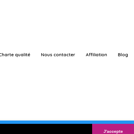
Charte qualité
Nous contacter
Affiliation
Blog
ATUITEMENT
Connexion
J'accepte