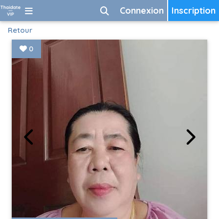
Connexion
Inscription
Retour
0