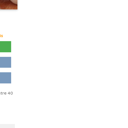
is
tre 40