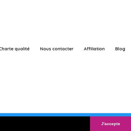
Charte qualité
Nous contacter
Affiliation
Blog
ATUITEMENT
Connexion
J'accepte