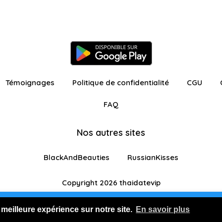
Témoignages
Politique de confidentialité
CGU
FAQ
Nos autres sites
BlackAndBeauties
RussianKisses
Copyright 2026 thaidatevip
ur avec fonctionnalités restreintes
Je m'inscris GR
 meilleure expérience sur notre site.
En savoir plus