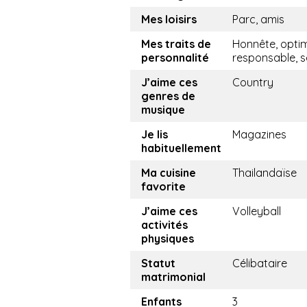
Mes loisirs
Parc, amis
Mes traits de
Honnête, optim
personnalité
responsable, s
J’aime ces
Country
genres de
musique
Je lis
Magazines
habituellement
Ma cuisine
Thailandaïse
favorite
J’aime ces
Volleyball
activités
physiques
Statut
Célibataire
matrimonial
Enfants
3