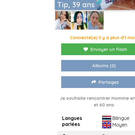
Tip, 39 ans
Connecté(e) il y a plus d'1 mo
Envoyer un flash
Albums
(0)
Partagez
Je souhaite rencontrer Homme en
et 60 ans
Langues
Bilingue
parlées
Moyen