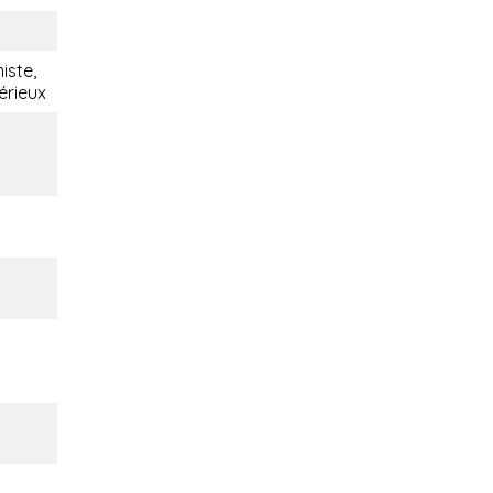
iste,
érieux