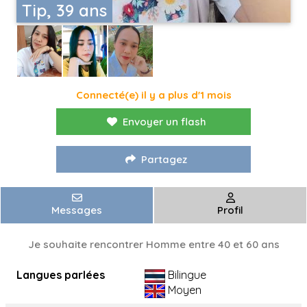
Tip, 39 ans
Connecté(e) il y a plus d'1 mois
Envoyer un flash
Partagez
Messages
Profil
Je souhaite rencontrer Homme entre 40 et 60 ans
Langues parlées
Bilingue
Moyen