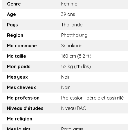
Genre
Femme
Age
39 ans
Pays
Thaïlande
Région
Phatthalung
Ma commune
Srinakarin
Ma taille
160 cm (5.2 ft)
Mon poids
52 kg (115 lbs)
Mes yeux
Noir
Mes cheveux
Noir
Ma profession
Profession libérale et assimilé
Niveau d’études
Niveau BAC
Ma religion
Mes loisirs
Parc, amis