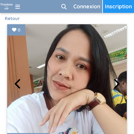
Connexion
Inscription
Retour
0