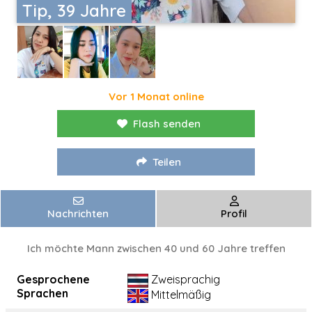
Tip, 39 Jahre
Vor 1 Monat online
Flash senden
Teilen
Nachrichten
Profil
Ich möchte Mann zwischen 40 und 60 Jahre treffen
Gesprochene
Zweisprachig
Sprachen
Mittelmäßig