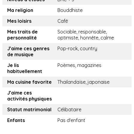
Ma religion
Bouddhiste
Mes loisirs
Café
Mes traits de
Sociable, responsable,
personnalité
optimiste, honnête, calme
J’aime ces genres
Pop-rock, country
de musique
Je lis
Poèmes, magazines
habituellement
Ma cuisine favorite
Thailandaïse, japonaise
J’aime ces
activités physiques
Statut matrimonial
Célibataire
Enfants
Pas d'enfant