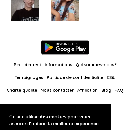
Recrutement
Informations
Qui sommes-nous?
Témoignages
Politique de confidentialité
CGU
Charte qualité
Nous contacter
Affiliation
Blog
FAQ
Nos autres sites
Ce site utilise des cookies pour vous
BlackAndBeauties
RussianKisses
assurer d'obtenir la meilleure expérience