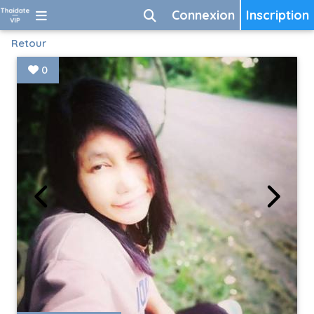
Connexion
Inscription
Retour
0