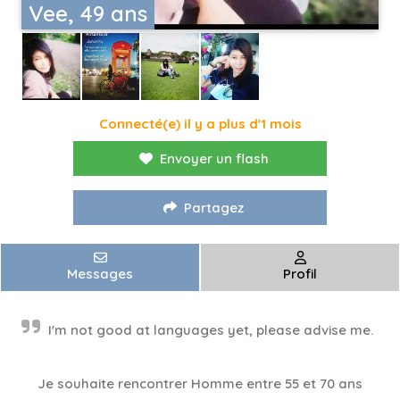
Vee, 49 ans
Connecté(e) il y a plus d'1 mois
Envoyer un flash
Partagez
Messages
Profil
I'm not good at languages ​​yet, please advise me.
Je souhaite rencontrer Homme entre 55 et 70 ans