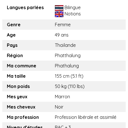
Langues parlées
Bilingue
Notions
Genre
Femme
Age
49 ans
Pays
Thaïlande
Région
Phatthalung
Ma commune
Phathalung
Ma taille
155 cm (5.1 ft)
Mon poids
50 kg (110 lbs)
Mes yeux
Marron
Mes cheveux
Noir
Ma profession
Profession libérale et assimilé
Niveau d’études
BAC + 3