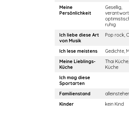
Meine
Gesellig,
Persönlichkeit
verantwor
optimistisch
ruhig
Ich liebe diese Art
Pop rock, 
von Musik
Ich lese meistens
Gedichte, 
Meine Lieblings-
Thai Küche
Küche
Küche
Ich mag diese
Sportarten
Familienstand
alleinstehe
Kinder
kein Kind