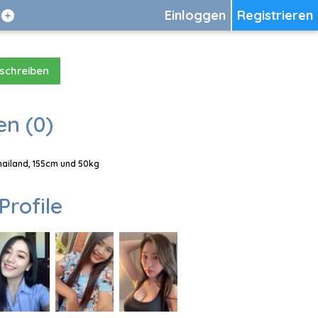
Einloggen
Registrieren
 schreiben
en (0)
Thailand, 155cm und 50kg
Profile