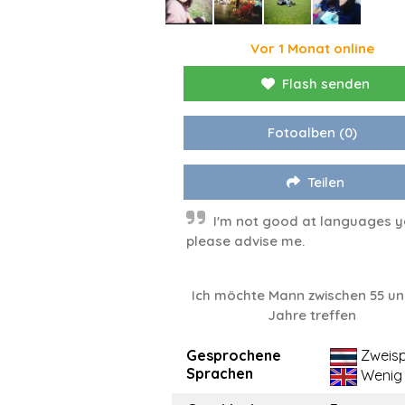
Vor 1 Monat online
Flash senden
Fotoalben
(0)
Teilen
I'm not good at languages ​​y
please advise me.
Ich möchte Mann zwischen 55 un
Jahre treffen
Gesprochene
Zweisp
Sprachen
Wenig