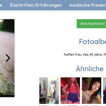
e
Zuschriften/Erfahrungen
Asiatische Frauen
Eine Nachricht
Fotoalb
Treffen Frau, Vee, 49 Jahre, 
Ähnliche 