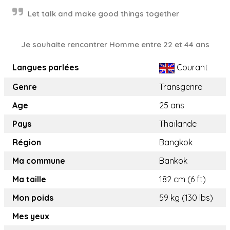
Let talk and make good things together
Je souhaite rencontrer Homme entre 22 et 44 ans
Langues parlées
Courant
Genre
Transgenre
Age
25 ans
Pays
Thaïlande
Région
Bangkok
Ma commune
Bankok
Ma taille
182 cm (6 ft)
Mon poids
59 kg (130 lbs)
Mes yeux