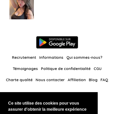
Recrutement
Informations
Qui sommes-nous?
Témoignages
Politique de confidentialité
CGU
Charte qualité
Nous contacter
Affiliation
Blog
FAQ
Nos autres sites
Ce site utilise des cookies pour vous
BlackAndBeauties
RussianKisses
assurer d'obtenir la meilleure expérience