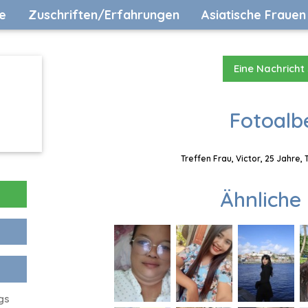
e
Zuschriften/Erfahrungen
Asiatische Frauen
Eine Nachricht
Fotoalb
Treffen Frau, Victor, 25 Jahre,
Ähnliche 
gs