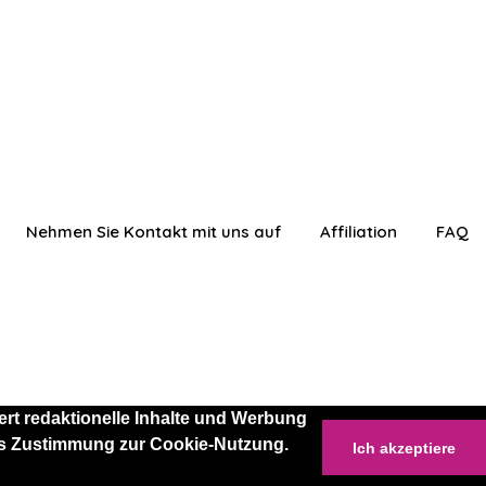
Nehmen Sie Kontakt mit uns auf
Affiliation
FAQ
rt redaktionelle Inhalte und Werbung
 als Zustimmung zur Cookie-Nutzung.
Ich akzeptiere
anmelden
Einloggen