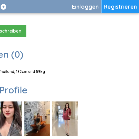
Einloggen
Registrieren
 schreiben
en (0)
 Thailand, 182cm und 59kg
Profile