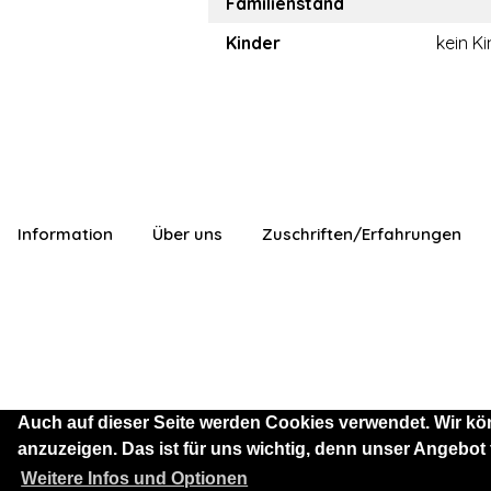
Familienstand
Kinder
kein K
Information
Über uns
Zuschriften/Erfahrungen
Auch auf dieser Seite werden Cookies verwendet. Wir kö
anzuzeigen. Das ist für uns wichtig, denn unser Angebot
Sie sind als Besucher mit
Weitere Infos und Optionen