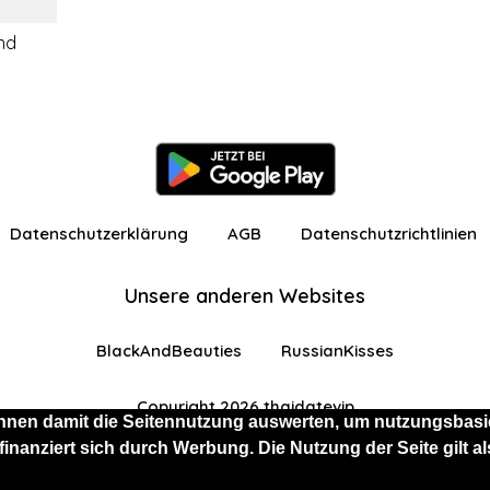
ind
Datenschutzerklärung
AGB
Datenschutzrichtlinien
Unsere anderen Websites
BlackAndBeauties
RussianKisses
Copyright 2026 thaidatevip
nnen damit die Seitennutzung auswerten, um nutzungsbasie
 finanziert sich durch Werbung. Die Nutzung der Seite gilt
 eingeschränkten Funktionen angemeldet
Kostenlos 