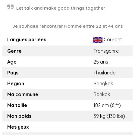
Let talk and make good things together
Je souhaite rencontrer Homme entre 22 et 44 ans
Langues parlées
Courant
Genre
Transgenre
Age
25 ans
Pays
Thaïlande
Région
Bangkok
Ma commune
Bankok
Ma taille
182 cm (6 ft)
Mon poids
59 kg (130 lbs)
Mes yeux