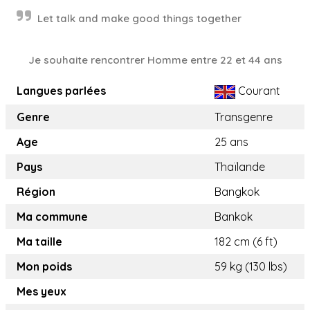
Let talk and make good things together
Je souhaite rencontrer Homme entre 22 et 44 ans
Langues parlées
Courant
Genre
Transgenre
Age
25 ans
Pays
Thaïlande
Région
Bangkok
Ma commune
Bankok
Ma taille
182 cm (6 ft)
Mon poids
59 kg (130 lbs)
Mes yeux