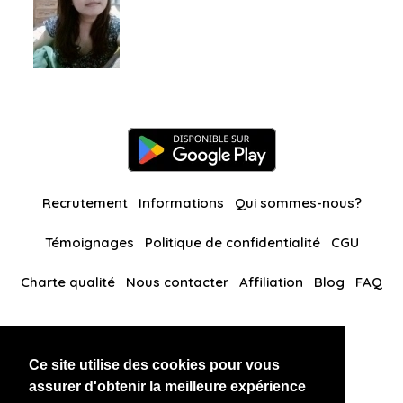
Recrutement
Informations
Qui sommes-nous?
Témoignages
Politique de confidentialité
CGU
Charte qualité
Nous contacter
Affiliation
Blog
FAQ
Nos autres sites
Ce site utilise des cookies pour vous
BlackAndBeauties
RussianKisses
assurer d'obtenir la meilleure expérience