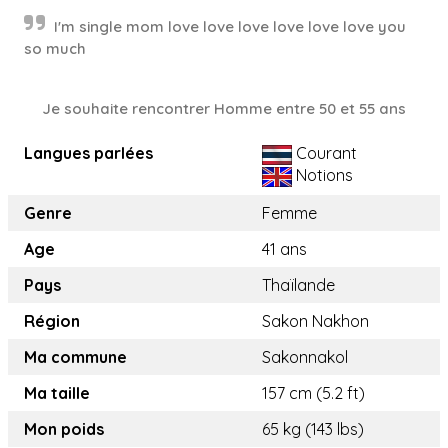
I'm single mom love love love love love love you
so much
Je souhaite rencontrer Homme entre 50 et 55 ans
Langues parlées
Courant
Notions
Genre
Femme
Age
41 ans
Pays
Thaïlande
Région
Sakon Nakhon
Ma commune
Sakonnakol
Ma taille
157 cm (5.2 ft)
Mon poids
65 kg (143 lbs)