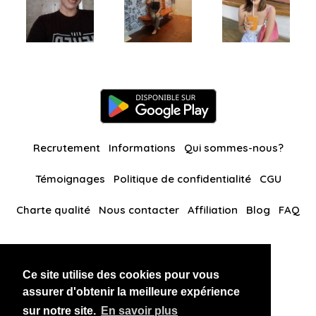
Recrutement
Informations
Qui sommes-nous?
Témoignages
Politique de confidentialité
CGU
Charte qualité
Nous contacter
Affiliation
Blog
FAQ
Nos autres sites
Ce site utilise des cookies pour vous
BlackAndBeauties
RussianKisses
assurer d'obtenir la meilleure expérience
sur notre site.
En savoir plus