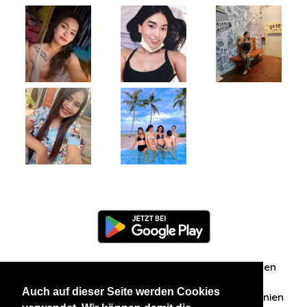
Information
Über uns
Zuschriften/Erfahrungen
Auch auf dieser Seite werden Cookies
Datenschutzerklärung
AGB
Datenschutzrichtlinien