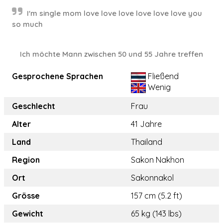
I'm single mom love love love love love love you
so much
Ich möchte Mann zwischen 50 und 55 Jahre treffen
Gesprochene Sprachen
Fließend
Wenig
Geschlecht
Frau
Alter
41 Jahre
Land
Thailand
Region
Sakon Nakhon
Ort
Sakonnakol
Grösse
157 cm (5.2 ft)
Gewicht
65 kg (143 lbs)