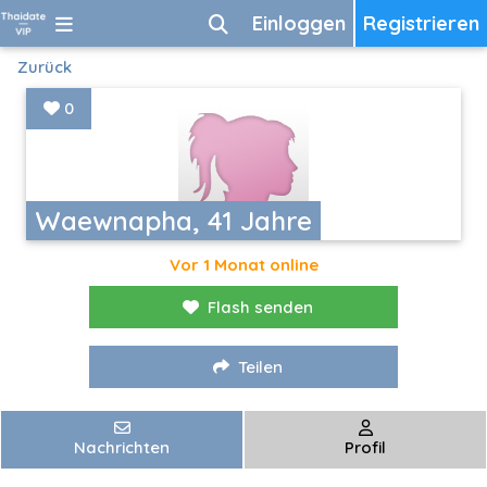
Einloggen
Registrieren
Zurück
0
Waewnapha, 41 Jahre
Vor 1 Monat online
Flash senden
Teilen
Nachrichten
Profil