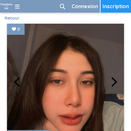
Connexion
Inscription
Retour
0