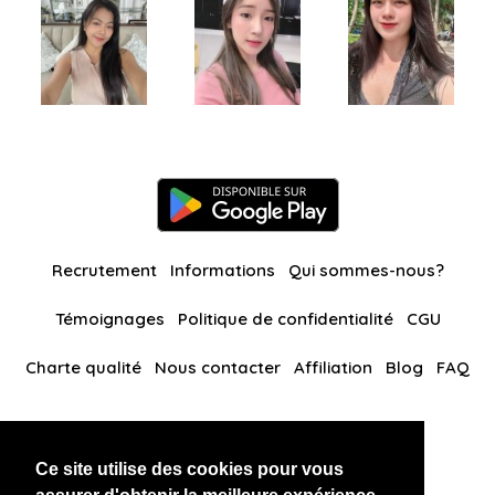
Recrutement
Informations
Qui sommes-nous?
Témoignages
Politique de confidentialité
CGU
Charte qualité
Nous contacter
Affiliation
Blog
FAQ
Nos autres sites
Ce site utilise des cookies pour vous
BlackAndBeauties
RussianKisses