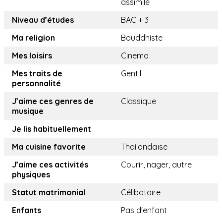
assimilé
Niveau d’études
BAC + 3
Ma religion
Bouddhiste
Mes loisirs
Cinema
Mes traits de
Gentil
personnalité
J’aime ces genres de
Classique
musique
Je lis habituellement
Ma cuisine favorite
Thailandaïse
J’aime ces activités
Courir, nager, autre
physiques
Statut matrimonial
Célibataire
Enfants
Pas d'enfant