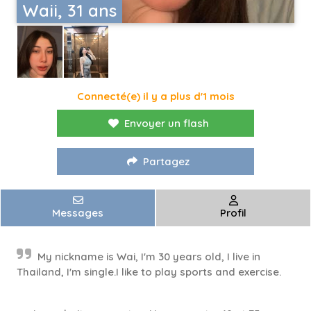
Waii, 31 ans
Connecté(e) il y a plus d'1 mois
Envoyer un flash
Partagez
Messages
Profil
My nickname is Wai, I'm 30 years old, I live in
Thailand, I'm single.I like to play sports and exercise.