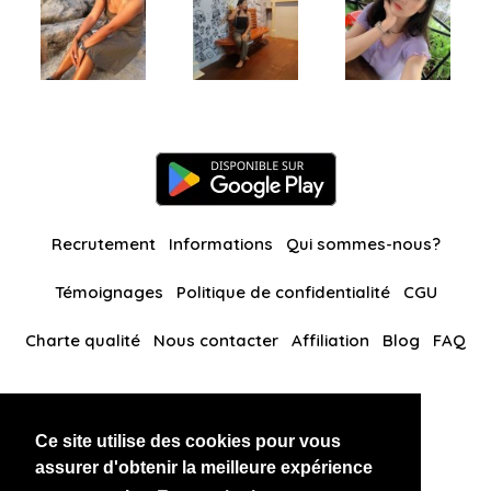
Recrutement
Informations
Qui sommes-nous?
Témoignages
Politique de confidentialité
CGU
Charte qualité
Nous contacter
Affiliation
Blog
FAQ
Nos autres sites
Ce site utilise des cookies pour vous
BlackAndBeauties
RussianKisses
assurer d'obtenir la meilleure expérience