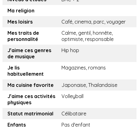
Ma religion
Mes loisirs
Café, cinema, parc, voyager
Mes traits de
Calme, gentil, honnête,
personnalité
optimiste, responsable
J’aime ces genres
Hip hop
de musique
Je lis
Magazines, romans
habituellement
Ma cuisine favorite
Japonaise, Thailandaïse
J’aime ces activités
Volleyball
physiques
Statut matrimonial
Célibataire
Enfants
Pas d'enfant