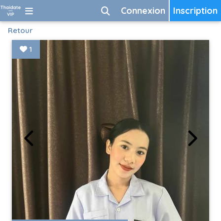
Connexion
Inscription
Retour
1