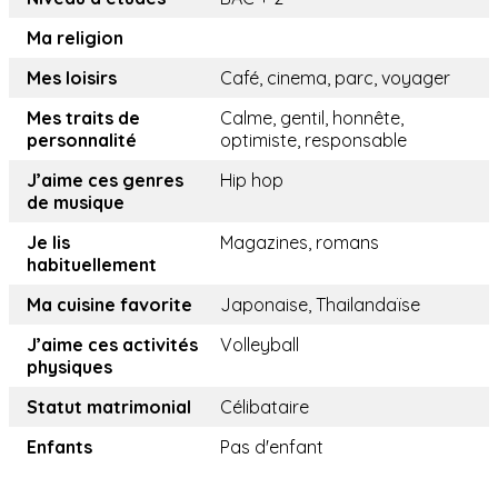
Ma religion
Mes loisirs
Café, cinema, parc, voyager
Mes traits de
Calme, gentil, honnête,
personnalité
optimiste, responsable
J’aime ces genres
Hip hop
de musique
Je lis
Magazines, romans
habituellement
Ma cuisine favorite
Japonaise, Thailandaïse
J’aime ces activités
Volleyball
physiques
Statut matrimonial
Célibataire
Enfants
Pas d'enfant