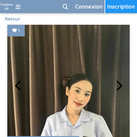
Connexion
Inscription
Retour
1