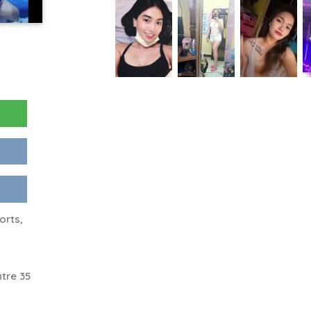
orts,
tre 35