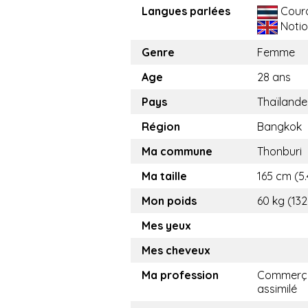
Langues parlées
Cour
Notio
Genre
Femme
Age
28 ans
Pays
Thaïlande
Région
Bangkok
Ma commune
Thonburi
Ma taille
165 cm (5.
Mon poids
60 kg (132
Mes yeux
Mes cheveux
Ma profession
Commerça
assimilé