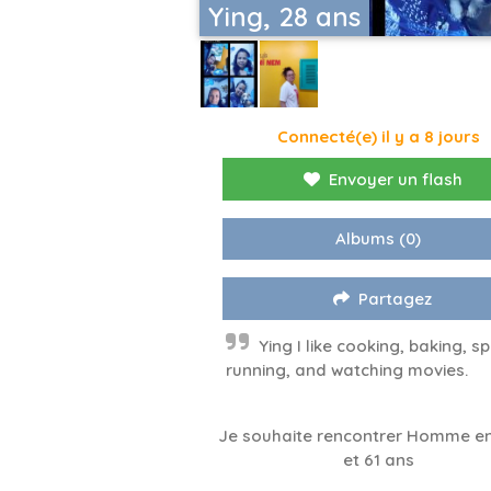
Ying, 28 ans
Connecté(e) il y a 8 jours
Envoyer un flash
Albums
(0)
Partagez
Ying I like cooking, baking, sp
running, and watching movies.
Je souhaite rencontrer Homme en
et 61 ans