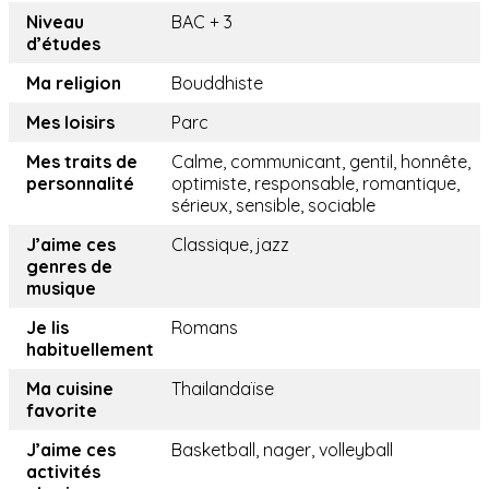
Niveau
BAC + 3
d’études
Ma religion
Bouddhiste
Mes loisirs
Parc
Mes traits de
Calme, communicant, gentil, honnête,
personnalité
optimiste, responsable, romantique,
sérieux, sensible, sociable
J’aime ces
Classique, jazz
genres de
musique
Je lis
Romans
habituellement
Ma cuisine
Thailandaïse
favorite
J’aime ces
Basketball, nager, volleyball
activités