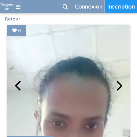
Connexion
Inscription
Retour
0