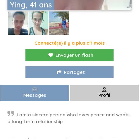
Ying, 41 ans
Connecté(e) il y a plus d'1 mois
Envoyer un flash
Partagez
Messages
Profil
I am a sincere person who loves peace and wants
a long-term relationship.