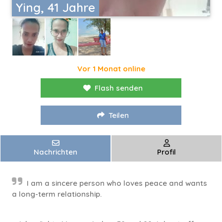
Ying, 41 Jahre
Vor 1 Monat online
Flash senden
Teilen
Nachrichten
Profil
I am a sincere person who loves peace and wants
a long-term relationship.