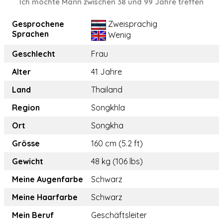
Ich möchte Mann zwischen 38 und 99 Jahre treffen
Gesprochene
Zweisprachig
Sprachen
Wenig
Geschlecht
Frau
Alter
41 Jahre
Land
Thailand
Region
Songkhla
Ort
Songkha
Grösse
160 cm (5.2 ft)
Gewicht
48 kg (106 lbs)
Meine Augenfarbe
Schwarz
Meine Haarfarbe
Schwarz
Mein Beruf
Geschäftsleiter