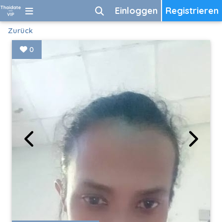
Einloggen
Registrieren
Zurück
0