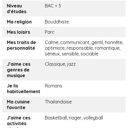
Niveau
BAC + 3
d’études
Ma religion
Bouddhiste
Mes loisirs
Parc
Mes traits de
Calme, communicant, gentil, honnête,
personnalité
optimiste, responsable, romantique,
sérieux, sensible, sociable
J’aime ces
Classique, jazz
genres de
musique
Je lis
Romans
habituellement
Ma cuisine
Thailandaïse
favorite
J’aime ces
Basketball, nager, volleyball
activités