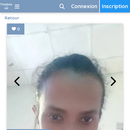
Connexion
Inscription
Retour
0