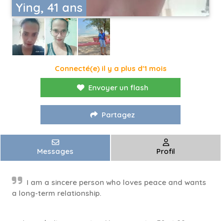
Ying, 41 ans
Connecté(e) il y a plus d'1 mois
Envoyer un flash
Partagez
Messages
Profil
I am a sincere person who loves peace and wants
a long-term relationship.