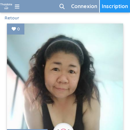
Connexion
Inscription
Retour
0