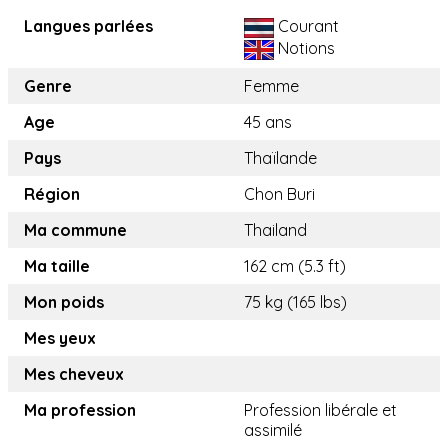
Langues parlées
Courant
Notions
Genre
Femme
Age
45 ans
Pays
Thaïlande
Région
Chon Buri
Ma commune
Thailand
Ma taille
162 cm (5.3 ft)
Mon poids
75 kg (165 lbs)
Mes yeux
Mes cheveux
Ma profession
Profession libérale et
assimilé