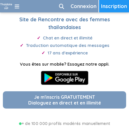
Connexion
Inscription
Site de Rencontre avec des femmes
thailandaises
Chat en direct et illimité
Traduction automatique des messages
17 ans d'expérience
Vous êtes sur mobile? Essayez notre appli.
Je m'inscris GRATUITEMENT
Dialoguez en direct et en illimité
+ de 100 000 profils modérés manuellement