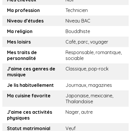
Ma profession
Technicien
Niveau d’études
Niveau BAC
Ma religion
Bouddhiste
Mes loisirs
Café, parc, voyager
Mes traits de
Responsable, romantique,
personnalité
sociable
J’aime ces genres de
Classique, pop-rock
musique
Je lis habituellement
Journaux, magazines
Ma cuisine favorite
Japonaise, mexicaine,
Thailandaïse
J’aime ces activités
Nager, autre
physiques
Statut matrimonial
Veuf