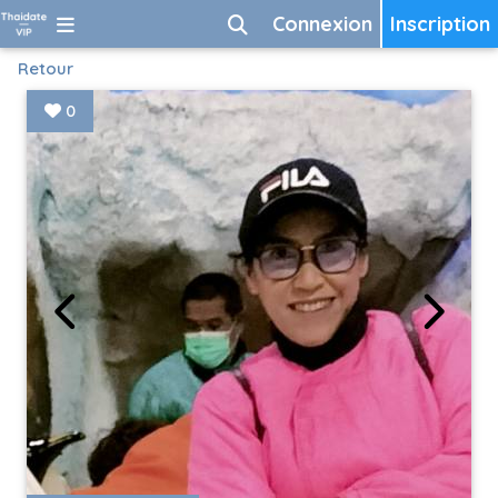
Connexion
Inscription
Retour
0