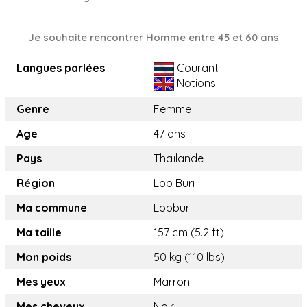
Je souhaite rencontrer Homme entre 45 et 60 ans
Langues parlées
Courant
Notions
Genre
Femme
Age
47 ans
Pays
Thaïlande
Région
Lop Buri
Ma commune
Lopburi
Ma taille
157 cm (5.2 ft)
Mon poids
50 kg (110 lbs)
Mes yeux
Marron
Mes cheveux
Noir