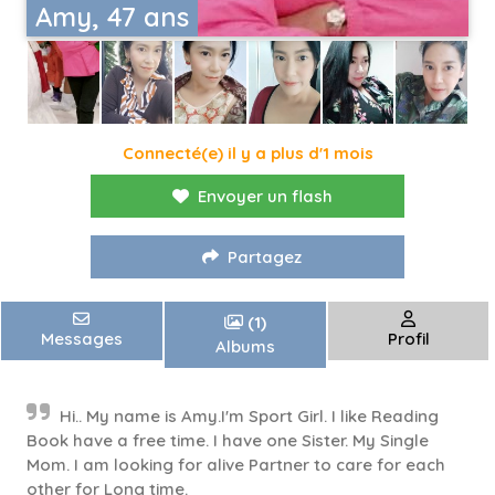
Amy, 47 ans
Connecté(e) il y a plus d'1 mois
Envoyer un flash
Partagez
(1)
Messages
Profil
Albums
Hi.. My name is Amy.I'm Sport Girl. I like Reading
Book have a free time. I have one Sister. My Single
Mom. I am looking for alive Partner to care for each
other for Long time.