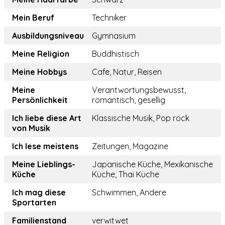
Mein Beruf
Techniker
Ausbildungsniveau
Gymnasium
Meine Religion
Buddhistisch
Meine Hobbys
Cafe, Natur, Reisen
Meine
Verantwortungsbewusst,
Persönlichkeit
romantisch, gesellig
Ich liebe diese Art
Klassische Musik, Pop rock
von Musik
Ich lese meistens
Zeitungen, Magazine
Meine Lieblings-
Japanische Küche, Mexikanische
Küche
Küche, Thai Küche
Ich mag diese
Schwimmen, Andere
Sportarten
Familienstand
verwitwet