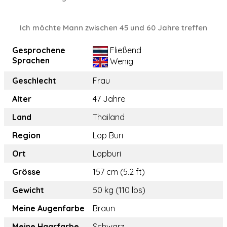
Ich möchte Mann zwischen 45 und 60 Jahre treffen
Gesprochene
Fließend
Sprachen
Wenig
Geschlecht
Frau
Alter
47 Jahre
Land
Thailand
Region
Lop Buri
Ort
Lopburi
Grösse
157 cm (5.2 ft)
Gewicht
50 kg (110 lbs)
Meine Augenfarbe
Braun
Meine Haarfarbe
Schwarz