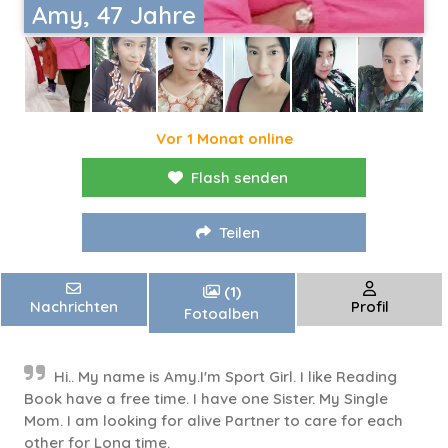
Amy, 47 Jahre
Vor 1 Monat online
Flash senden
Teilen
(1)
Nachrichten
Profil
Fotoalben
Hi.. My name is Amy.I'm Sport Girl. I like Reading
Book have a free time. I have one Sister. My Single
Mom. I am looking for alive Partner to care for each
other for Long time.