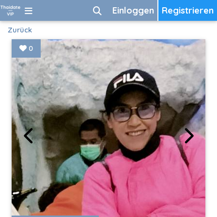
Einloggen
Registrieren
Zurück
0