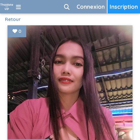
Connexion
Inscription
Retour
0