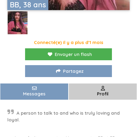
BB, 38 ans
Connecté(e) il y a plus d'1 mois
Envoyer un flash
Partagez
Messages
Profil
A person to talk to and who is truly loving and
loyal.