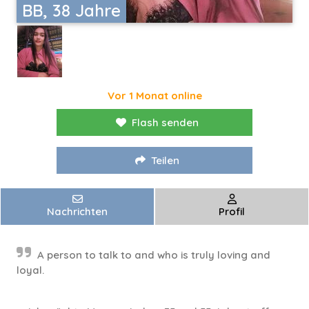
BB, 38 Jahre
Vor 1 Monat online
Flash senden
Teilen
Nachrichten
Profil
A person to talk to and who is truly loving and
loyal.