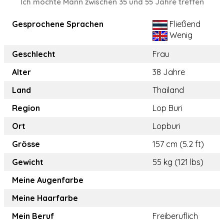
Ich möchte Mann zwischen 35 und 55 Jahre treffen
Gesprochene Sprachen
Fließend
Wenig
Geschlecht
Frau
Alter
38 Jahre
Land
Thailand
Region
Lop Buri
Ort
Lopburi
Grösse
157 cm (5.2 ft)
Gewicht
55 kg (121 lbs)
Meine Augenfarbe
Meine Haarfarbe
Mein Beruf
Freiberuflich