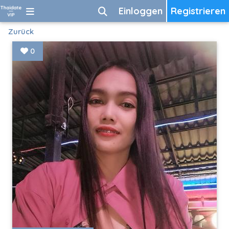
Einloggen
Registrieren
Zurück
0