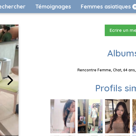
echercher
Témoignages
Femmes asiatiques
Ecrire un m
Albums
Rencontre Femme, Chat, 64 ans,
Profils si