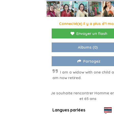
Connecté(e) il y a plus d'1 mo
Envoyer un flash
Albums
(0)
Partagez
I am a widow with one child 
am now retired.
Je souhaite rencontrer Homme en
et 65 ans
Langues parlées