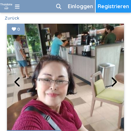
Einloggen
Registrieren
Zurück
0