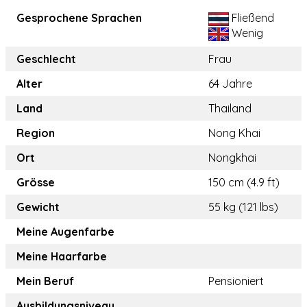
Gesprochene Sprachen
Fließend
Wenig
Geschlecht
Frau
Alter
64 Jahre
Land
Thailand
Region
Nong Khai
Ort
Nongkhai
Grösse
150 cm (4.9 ft)
Gewicht
55 kg (121 lbs)
Meine Augenfarbe
Meine Haarfarbe
Mein Beruf
Pensioniert
Ausbildungsniveau