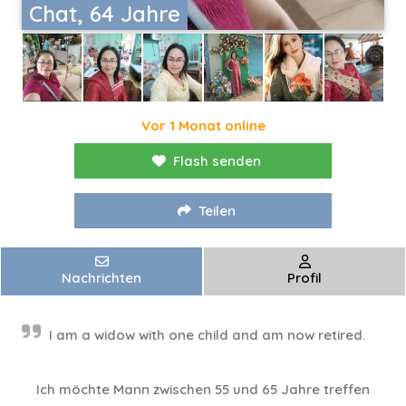
Chat, 64 Jahre
Vor 1 Monat online
Flash senden
Teilen
Nachrichten
Profil
I am a widow with one child and am now retired.
Ich möchte Mann zwischen 55 und 65 Jahre treffen