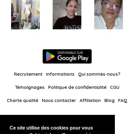
Recrutement
Informations
Qui sommes-nous?
Témoignages
Politique de confidentialité
CGU
Charte qualité
Nous contacter
Affiliation
Blog
FAQ
Nos autres sites
Ce site utilise des cookies pour vous
BlackAndBeauties
RussianKisses