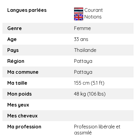
Langues parlées
Courant
Notions
Genre
Femme
Age
33 ans
Pays
Thaïlande
Région
Pattaya
Ma commune
Pattaya
Ma taille
155 cm (5.1 ft)
Mon poids
48 kg (106 lbs)
Mes yeux
Mes cheveux
Ma profession
Profession libérale et
assimilé