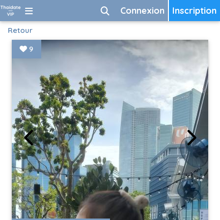
Connexion
Inscription
Retour
9