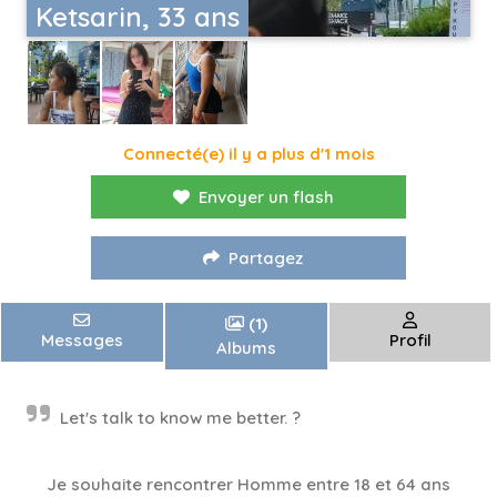
Ketsarin, 33 ans
Connecté(e) il y a plus d'1 mois
Envoyer un flash
Partagez
(1)
Messages
Profil
Albums
Let's talk to know me better. ?
Je souhaite rencontrer Homme entre 18 et 64 ans