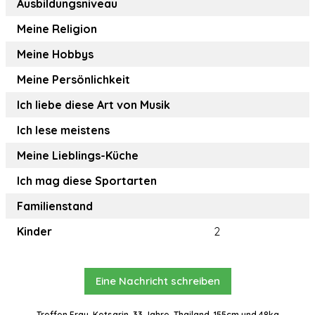
Ausbildungsniveau
Meine Religion
Meine Hobbys
Meine Persönlichkeit
Ich liebe diese Art von Musik
Ich lese meistens
Meine Lieblings-Küche
Ich mag diese Sportarten
Familienstand
Kinder
2
Eine Nachricht schreiben
Treffen Frau, Ketsarin, 33 Jahre, Thailand, 155cm und 48kg