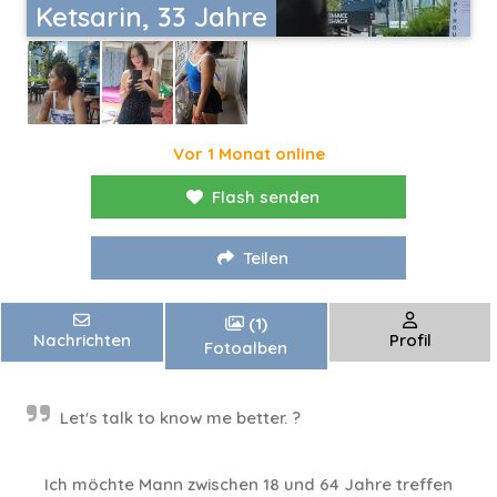
Ketsarin, 33 Jahre
Vor 1 Monat online
Flash senden
Teilen
(1)
Nachrichten
Profil
Fotoalben
Let's talk to know me better. ?
Ich möchte Mann zwischen 18 und 64 Jahre treffen