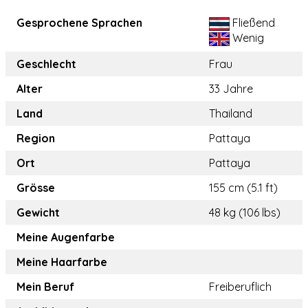
Gesprochene Sprachen
Fließend
Wenig
Geschlecht
Frau
Alter
33 Jahre
Land
Thailand
Region
Pattaya
Ort
Pattaya
Grösse
155 cm (5.1 ft)
Gewicht
48 kg (106 lbs)
Meine Augenfarbe
Meine Haarfarbe
Mein Beruf
Freiberuflich