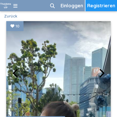
Einloggen
Registrieren
Zurück
10