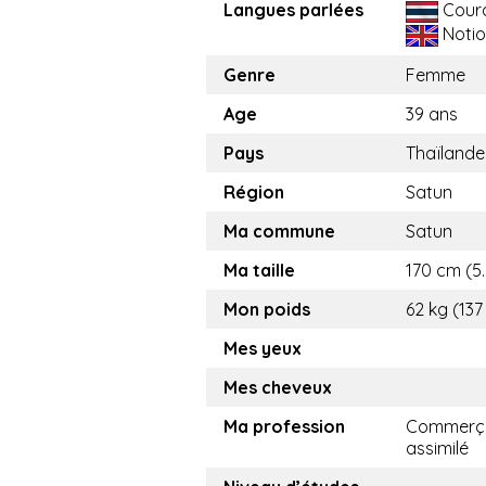
Langues parlées
Cour
Notio
Genre
Femme
Age
39 ans
Pays
Thaïlande
Région
Satun
Ma commune
Satun
Ma taille
170 cm (5.
Mon poids
62 kg (137
Mes yeux
Mes cheveux
Ma profession
Commerça
assimilé