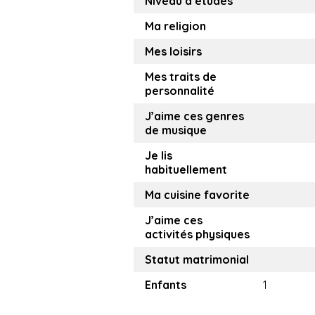
Niveau d’études
Ma religion
Mes loisirs
Mes traits de
personnalité
J’aime ces genres
de musique
Je lis
habituellement
Ma cuisine favorite
J’aime ces
activités physiques
Statut matrimonial
Enfants
1