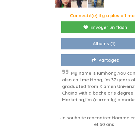
Connecté(e) il y a plus d'1 mo
Envoyer un flash
Albums
(1)
Partagez
My name is Kimhong,You ca
also call me Hong,I’m 37 years ol
graduated from Xiamen Universi
Chaina with a bachelor’s degree 
Marketing,I’m (currently) a marke
Je souhaite rencontrer Homme en
et 50 ans