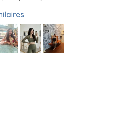
milaires