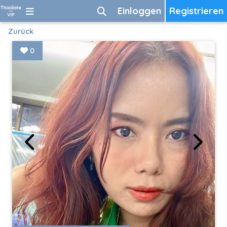
Einloggen
Registrieren
Zurück
0