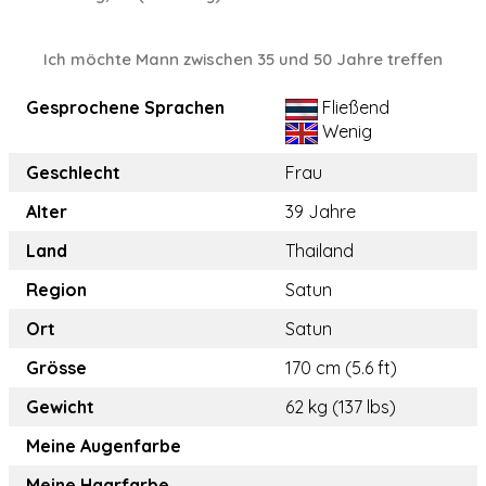
Ich möchte Mann zwischen 35 und 50 Jahre treffen
Gesprochene Sprachen
Fließend
Wenig
Geschlecht
Frau
Alter
39 Jahre
Land
Thailand
Region
Satun
Ort
Satun
Grösse
170 cm (5.6 ft)
Gewicht
62 kg (137 lbs)
Meine Augenfarbe
Meine Haarfarbe