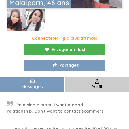
Malaiporn, 46 ans
Connecté(e) il y a plus d'1 mois
Envoyer un flash
Partagez
Messages
Profil
I'm a single mom...I want a good
relationship...Don't want to contact scammers
Je souhaite rencontrer Homme entre 40 et 60 ans