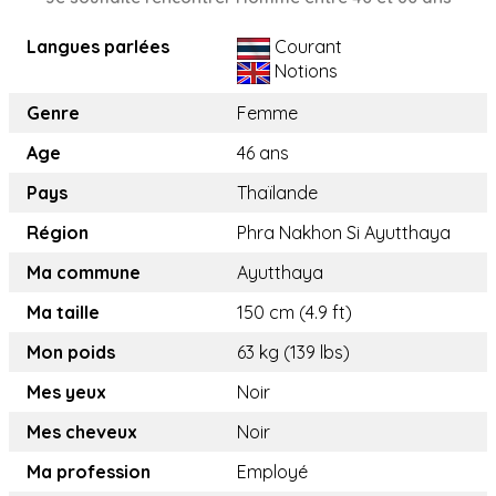
Langues parlées
Courant
Notions
Genre
Femme
Age
46 ans
Pays
Thaïlande
Région
Phra Nakhon Si Ayutthaya
Ma commune
Ayutthaya
Ma taille
150 cm (4.9 ft)
Mon poids
63 kg (139 lbs)
Mes yeux
Noir
Mes cheveux
Noir
Ma profession
Employé