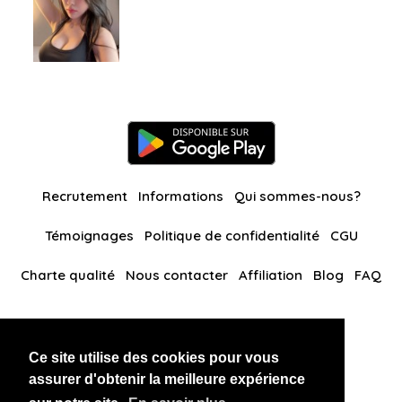
Recrutement
Informations
Qui sommes-nous?
Témoignages
Politique de confidentialité
CGU
Charte qualité
Nous contacter
Affiliation
Blog
FAQ
Nos autres sites
Ce site utilise des cookies pour vous
BlackAndBeauties
RussianKisses
assurer d'obtenir la meilleure expérience