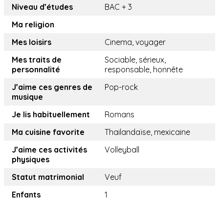
Niveau d’études
BAC + 3
Ma religion
Mes loisirs
Cinema, voyager
Mes traits de
Sociable, sérieux,
personnalité
responsable, honnête
J’aime ces genres de
Pop-rock
musique
Je lis habituellement
Romans
Ma cuisine favorite
Thailandaïse, mexicaine
J’aime ces activités
Volleyball
physiques
Statut matrimonial
Veuf
Enfants
1