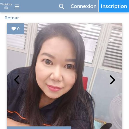
Connexion
Inscription
Retour
0