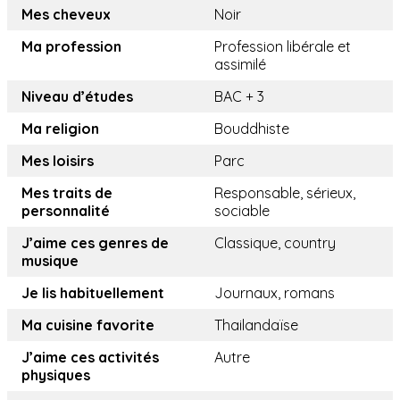
Mes cheveux
Noir
Ma profession
Profession libérale et
assimilé
Niveau d’études
BAC + 3
Ma religion
Bouddhiste
Mes loisirs
Parc
Mes traits de
Responsable, sérieux,
personnalité
sociable
J’aime ces genres de
Classique, country
musique
Je lis habituellement
Journaux, romans
Ma cuisine favorite
Thailandaïse
J’aime ces activités
Autre
physiques