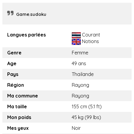
Game.sudoku
Langues parlées
Courant
Notions
Genre
Femme
Age
49 ans
Pays
Thaïlande
Région
Rayong
Ma commune
Rayong
Ma taille
155 cm (5.1 ft)
Mon poids
45 kg (99 lbs)
Mes yeux
Noir