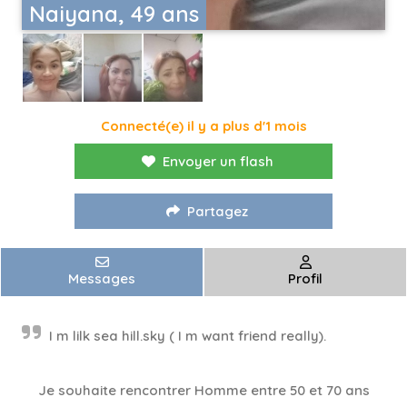
Naiyana, 49 ans
Connecté(e) il y a plus d'1 mois
Envoyer un flash
Partagez
Messages
Profil
I m lilk sea hill.sky ( I m​ want friend really).
Je souhaite rencontrer Homme entre 50 et 70 ans