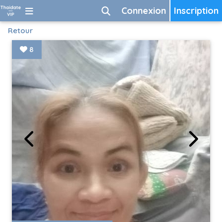
Connexion
Inscription
Retour
8