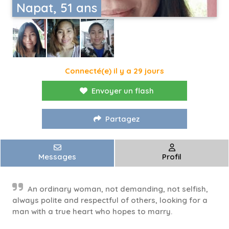
Napat, 51 ans
Connecté(e) il y a 29 jours
Envoyer un flash
Partagez
Messages
Profil
An ordinary woman, not demanding, not selfish,
always polite and respectful of others, looking for a
man with a true heart who hopes to marry.