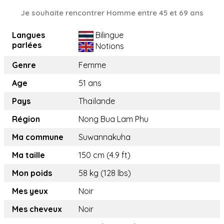
Je souhaite rencontrer Homme entre 45 et 69 ans
Langues
Bilingue
parlées
Notions
Genre
Femme
Age
51 ans
Pays
Thaïlande
Région
Nong Bua Lam Phu
Ma commune
Suwannakuha
Ma taille
150 cm (4.9 ft)
Mon poids
58 kg (128 lbs)
Mes yeux
Noir
Mes cheveux
Noir