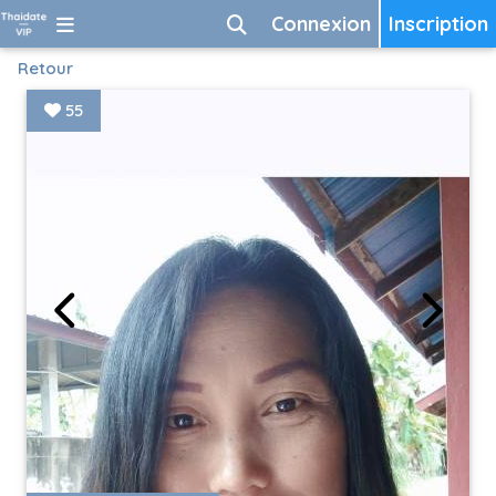
Connexion
Inscription
Retour
55