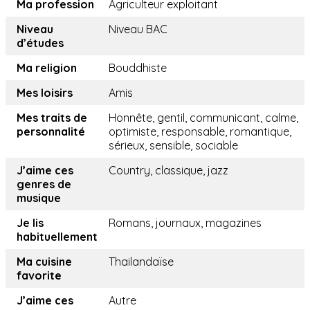
Ma profession
Agriculteur exploitant
Niveau
Niveau BAC
d’études
Ma religion
Bouddhiste
Mes loisirs
Amis
Mes traits de
Honnête, gentil, communicant, calme,
personnalité
optimiste, responsable, romantique,
sérieux, sensible, sociable
J’aime ces
Country, classique, jazz
genres de
musique
Je lis
Romans, journaux, magazines
habituellement
Ma cuisine
Thailandaïse
favorite
J’aime ces
Autre