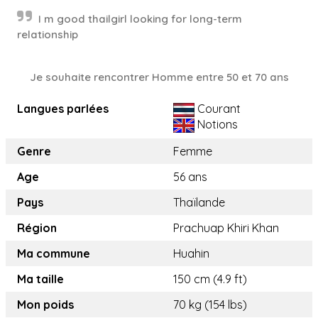
I m good thailgirl looking for long-term
relationship
Je souhaite rencontrer Homme entre 50 et 70 ans
Langues parlées
Courant
Notions
Genre
Femme
Age
56 ans
Pays
Thaïlande
Région
Prachuap Khiri Khan
Ma commune
Huahin
Ma taille
150 cm (4.9 ft)
Mon poids
70 kg (154 lbs)