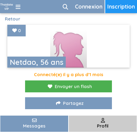
Connexion
Inscription
Retour
0
Netdao, 56 ans
Connecté(e) il y a plus d'1 mois
Envoyer un flash
Partagez
Messages
Profil