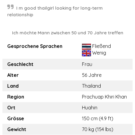
I m good thailgirl looking for long-term
relationship
Ich möchte Mann zwischen 50 und 70 Jahre treffen
Gesprochene Sprachen
Fließend
Wenig
Geschlecht
Frau
Alter
56 Jahre
Land
Thailand
Region
Prachuap Khiri Khan
Ort
Huahin
Grösse
150 cm (4.9 ft)
Gewicht
70 kg (154 lbs)