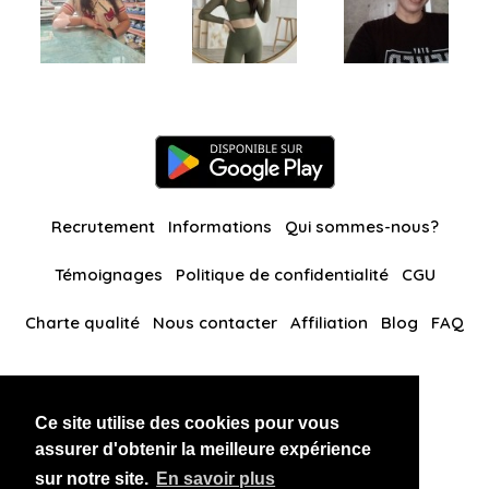
Recrutement
Informations
Qui sommes-nous?
Témoignages
Politique de confidentialité
CGU
Charte qualité
Nous contacter
Affiliation
Blog
FAQ
Nos autres sites
Ce site utilise des cookies pour vous
BlackAndBeauties
RussianKisses
assurer d'obtenir la meilleure expérience
sur notre site.
En savoir plus