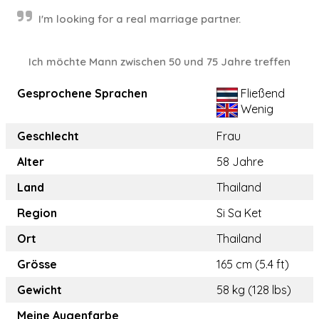
I'm looking for a real marriage partner.
Ich möchte Mann zwischen 50 und 75 Jahre treffen
Gesprochene Sprachen
Fließend
Wenig
Geschlecht
Frau
Alter
58 Jahre
Land
Thailand
Region
Si Sa Ket
Ort
Thailand
Grösse
165 cm (5.4 ft)
Gewicht
58 kg (128 lbs)
Meine Augenfarbe